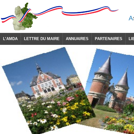
A
L’AMDA
LETTRE DU MAIRE
ANNUAIRES
PARTENAIRES
LI