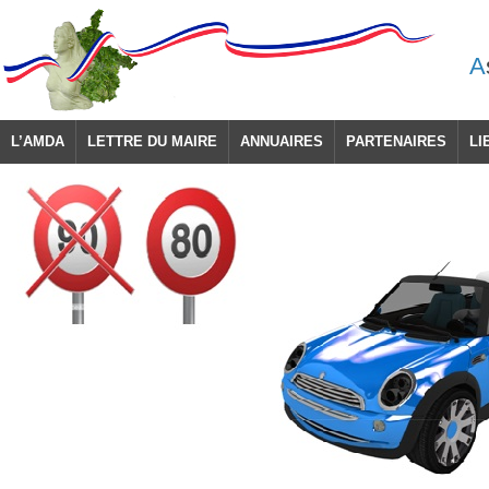
A
L’AMDA
LETTRE DU MAIRE
ANNUAIRES
PARTENAIRES
LI