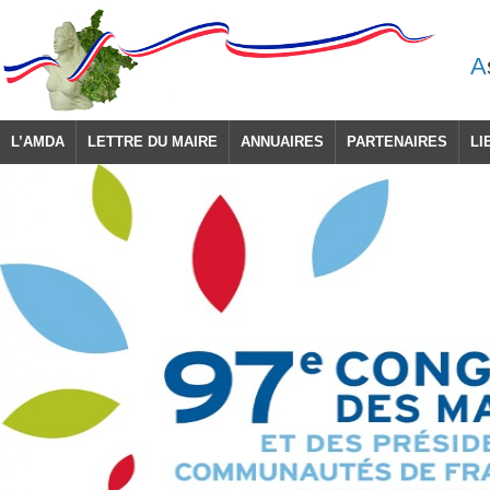
A
L’AMDA
LETTRE DU MAIRE
ANNUAIRES
PARTENAIRES
LI