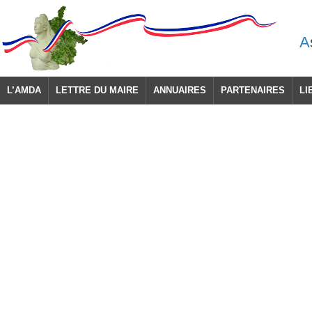
A
L’AMDA
LETTRE DU MAIRE
ANNUAIRES
PARTENAIRES
LI