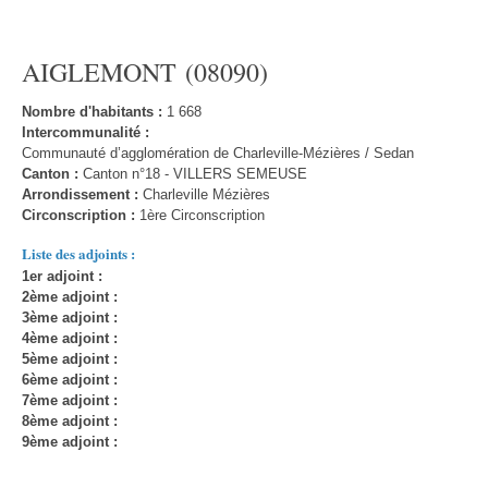
AIGLEMONT (08090)
Nombre d'habitants :
1 668
Intercommunalité :
Communauté d’agglomération de Charleville-Mézières / Sedan
Canton :
Canton n°18 - VILLERS SEMEUSE
Arrondissement :
Charleville Mézières
Circonscription :
1ère Circonscription
Liste des adjoints :
1er adjoint :
2ème adjoint :
3ème adjoint :
4ème adjoint :
5ème adjoint :
6ème adjoint :
7ème adjoint :
8ème adjoint :
9ème adjoint :