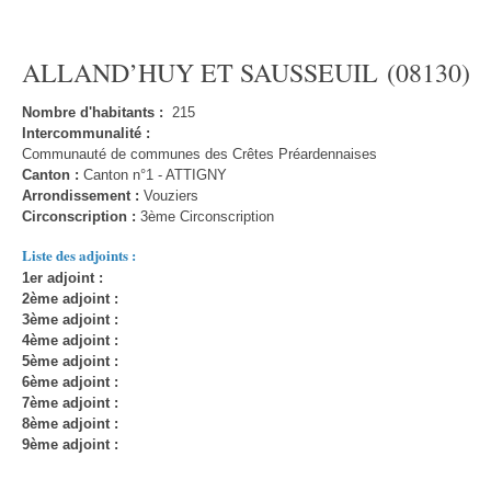
ALLAND’HUY ET SAUSSEUIL (08130)
Nombre d'habitants :
215
Intercommunalité :
Communauté de communes des Crêtes Préardennaises
Canton :
Canton n°1 - ATTIGNY
Arrondissement :
Vouziers
Circonscription :
3ème Circonscription
Liste des adjoints :
1er adjoint :
2ème adjoint :
3ème adjoint :
4ème adjoint :
5ème adjoint :
6ème adjoint :
7ème adjoint :
8ème adjoint :
9ème adjoint :