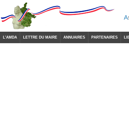
A
L’AMDA
LETTRE DU MAIRE
ANNUAIRES
PARTENAIRES
LI