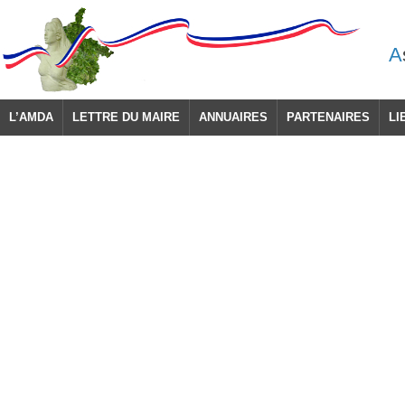
A
L’AMDA
LETTRE DU MAIRE
ANNUAIRES
PARTENAIRES
LI