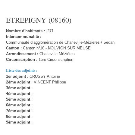
ETREPIGNY (08160)
Nombre d'habitants :
271
Intercommunalité :
Communauté d’agglomération de Charleville-Mézières / Sedan
Canton :
Canton n°10 - NOUVION SUR MEUSE
Arrondissement :
Charleville Mézières
Circonscription :
1ère Circonscription
Liste des adjoints :
1er adjoint :
CRUSSY Antoine
2ème adjoint :
VINCENT Philippe
3ème adjoint :
4ème adjoint :
5ème adjoint :
6ème adjoint :
7ème adjoint :
8ème adjoint :
9ème adjoint :