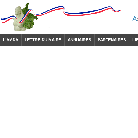
A
L’AMDA
LETTRE DU MAIRE
ANNUAIRES
PARTENAIRES
LI