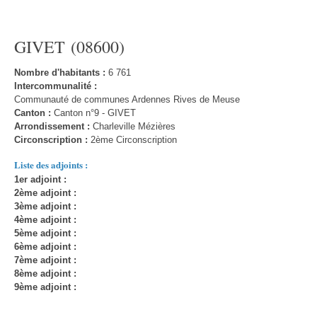
GIVET (08600)
Nombre d'habitants :
6 761
Intercommunalité :
Communauté de communes Ardennes Rives de Meuse
Canton :
Canton n°9 - GIVET
Arrondissement :
Charleville Mézières
Circonscription :
2ème Circonscription
Liste des adjoints :
1er adjoint :
2ème adjoint :
3ème adjoint :
4ème adjoint :
5ème adjoint :
6ème adjoint :
7ème adjoint :
8ème adjoint :
9ème adjoint :