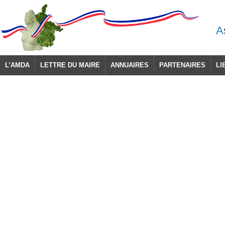
A
L’AMDA
LETTRE DU MAIRE
ANNUAIRES
PARTENAIRES
LI