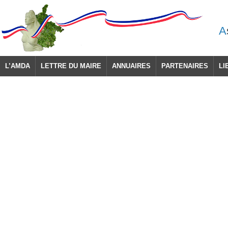
A
L’AMDA
LETTRE DU MAIRE
ANNUAIRES
PARTENAIRES
LI