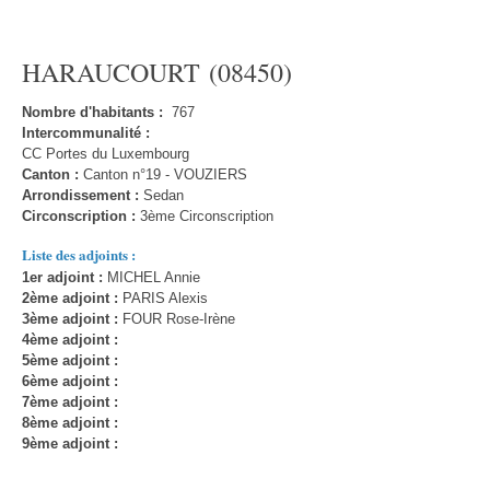
HARAUCOURT (08450)
Nombre d'habitants :
767
Intercommunalité :
CC Portes du Luxembourg
Canton :
Canton n°19 - VOUZIERS
Arrondissement :
Sedan
Circonscription :
3ème Circonscription
Liste des adjoints :
1er adjoint :
MICHEL Annie
2ème adjoint :
PARIS Alexis
3ème adjoint :
FOUR Rose-Irène
4ème adjoint :
5ème adjoint :
6ème adjoint :
7ème adjoint :
8ème adjoint :
9ème adjoint :