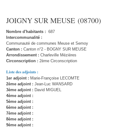
JOIGNY SUR MEUSE (08700)
Nombre d'habitants :
687
Intercommunalité :
Communauté de communes Meuse et Semoy
Canton :
Canton n°2 - BOGNY SUR MEUSE
Arrondissement :
Charleville Mézières
Circonscription :
2ème Circonscription
Liste des adjoints :
1er adjoint :
Marie-Françoise LECOMTE
2ème adjoint :
Jean-Luc WANSARD
3ème adjoint :
David MIGUEL
4ème adjoint :
5ème adjoint :
6ème adjoint :
7ème adjoint :
8ème adjoint :
9ème adjoint :