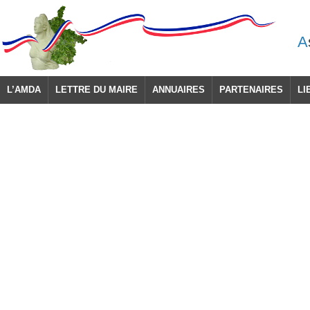
A
L’AMDA
LETTRE DU MAIRE
ANNUAIRES
PARTENAIRES
LI