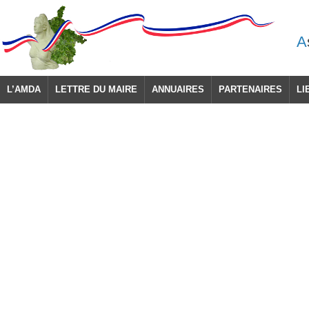
A
L’AMDA
LETTRE DU MAIRE
ANNUAIRES
PARTENAIRES
LI