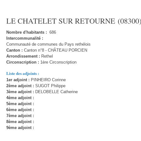
LE CHATELET SUR RETOURNE (08300
Nombre d'habitants :
686
Intercommunalité :
Communauté de communes du Pays rethélois
Canton :
Canton n°8 - CHÂTEAU PORCIEN
Arrondissement :
Rethel
Circonscription :
1ère Circonscription
Liste des adjoints :
1er adjoint :
PINHEIRO Corinne
2ème adjoint :
SUGOT Philippe
3ème adjoint :
DELOBELLE Catherine
4ème adjoint :
5ème adjoint :
6ème adjoint :
7ème adjoint :
8ème adjoint :
9ème adjoint :