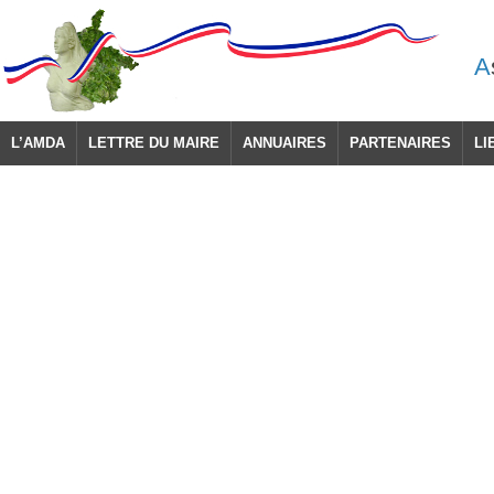
A
L’AMDA
LETTRE DU MAIRE
ANNUAIRES
PARTENAIRES
LI