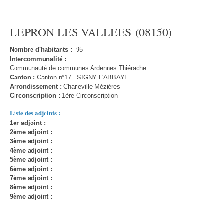
LEPRON LES VALLEES (08150)
Nombre d'habitants :
95
Intercommunalité :
Communauté de communes Ardennes Thiérache
Canton :
Canton n°17 - SIGNY L'ABBAYE
Arrondissement :
Charleville Mézières
Circonscription :
1ère Circonscription
Liste des adjoints :
1er adjoint :
2ème adjoint :
3ème adjoint :
4ème adjoint :
5ème adjoint :
6ème adjoint :
7ème adjoint :
8ème adjoint :
9ème adjoint :