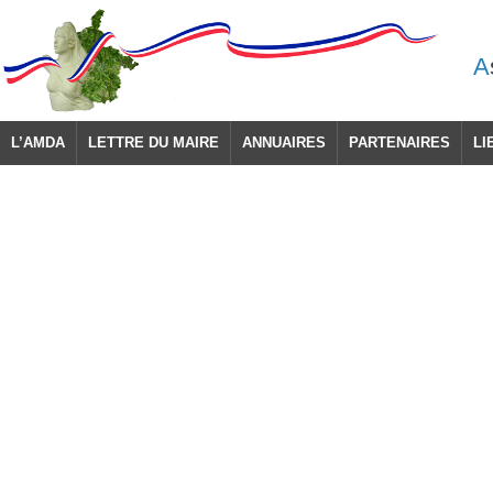
A
L’AMDA
LETTRE DU MAIRE
ANNUAIRES
PARTENAIRES
LI