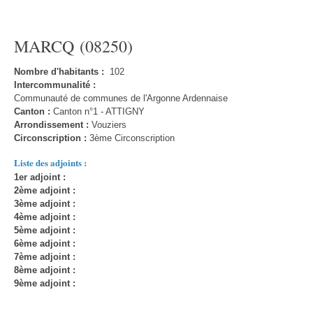
MARCQ (08250)
Nombre d'habitants :
102
Intercommunalité :
Communauté de communes de l'Argonne Ardennaise
Canton :
Canton n°1 - ATTIGNY
Arrondissement :
Vouziers
Circonscription :
3ème Circonscription
Liste des adjoints :
1er adjoint :
2ème adjoint :
3ème adjoint :
4ème adjoint :
5ème adjoint :
6ème adjoint :
7ème adjoint :
8ème adjoint :
9ème adjoint :