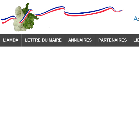
A
L’AMDA
LETTRE DU MAIRE
ANNUAIRES
PARTENAIRES
LI