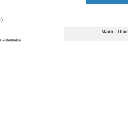
)
Maire : Thi
 Ardennaise