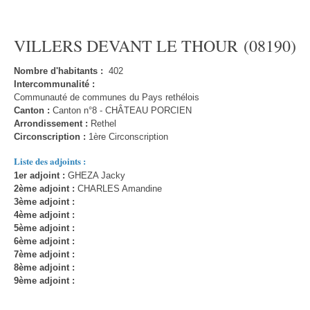
VILLERS DEVANT LE THOUR (08190)
Nombre d'habitants :
402
Intercommunalité :
Communauté de communes du Pays rethélois
Canton :
Canton n°8 - CHÂTEAU PORCIEN
Arrondissement :
Rethel
Circonscription :
1ère Circonscription
Liste des adjoints :
1er adjoint :
GHEZA Jacky
2ème adjoint :
CHARLES Amandine
3ème adjoint :
4ème adjoint :
5ème adjoint :
6ème adjoint :
7ème adjoint :
8ème adjoint :
9ème adjoint :