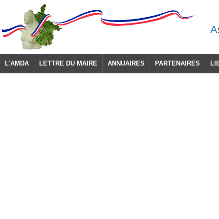
A
L’AMDA
LETTRE DU MAIRE
ANNUAIRES
PARTENAIRES
LI