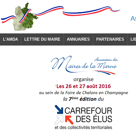
A
L’AMDA
LETTRE DU MAIRE
ANNUAIRES
PARTENAIRES
LI