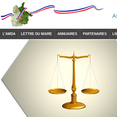
A
L’AMDA
LETTRE DU MAIRE
ANNUAIRES
PARTENAIRES
LI