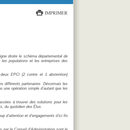
IMPRIMER
igne droite le schéma départemental de
les populations et les entreprises des
 deux EPCI (2 contre et 1 abstention)
s différents partenaires. Désormais les
as une opération simple d’autant que les
assées à trouver des solutions pour les
ts, du quotidien des Élus.
up d’attention et d’engagements d’ici fin
 par le Conseil d’Administration sont le