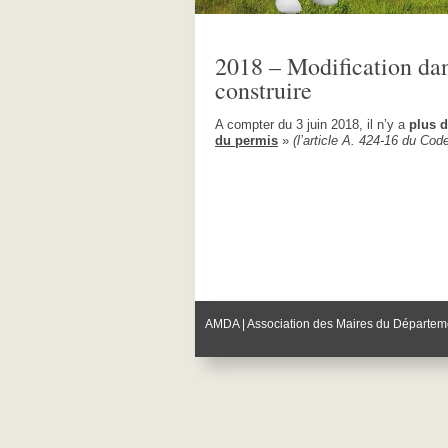
2018 – Modification dan
construire
A compter du 3 juin 2018, il n’y a
plus d
du permis
»
(l’article A. 424-16 du Co
AMDA | Association des Maires du Départem