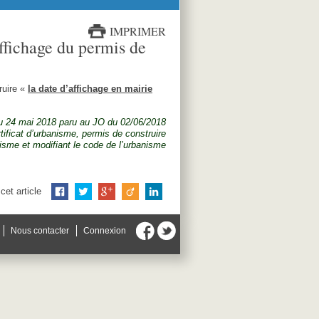
IMPRIMER
ffichage du permis de
ruire «
la date d’affichage en mairie
du 24 mai 2018 paru au JO du 02/06/2018
ertificat d’urbanisme, permis de construire
nisme et modifiant le code de l’urbanisme
cet article
Nous contacter
Connexion