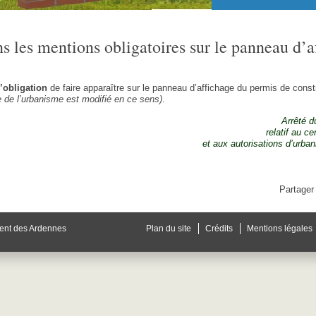
s les mentions obligatoires sur le panneau d’a
’obligation
de faire apparaître sur le panneau d’affichage du permis de const
de de l’urbanisme est modifié en ce sens)
.
Arrêté 
relatif au c
et aux autorisations d’urba
Partager 
ent des Ardennes
Plan du site
Crédits
Mentions légales