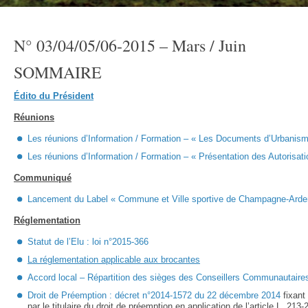
N° 03/04/05/06-2015 – Mars / Juin
SOMMAIRE
Édito du Président
Réunions
Les réunions d’Information / Formation – « Les Documents d’Urbanis
Les réunions d’Information / Formation – « Présentation des Autorisa
Communiqué
Lancement du Label « Commune et Ville sportive de Champagne-Ard
Réglementation
Statut de l’Elu : loi n°2015-366
La réglementation applicable aux brocantes
Accord local – Répartition des sièges des Conseillers Communautaire
Droit de Préemption : décret n°2014-1572 du 22 décembre 2014
fixant
par le titulaire du droit de préemption en application de l’article L. 21