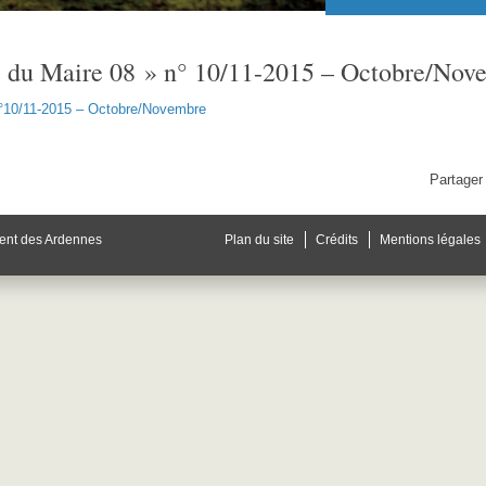
e du Maire 08 » n° 10/11-2015 – Octobre/Nov
n°10/11-2015 – Octobre/Novembre
Partager 
ent des Ardennes
Plan du site
Crédits
Mentions légales