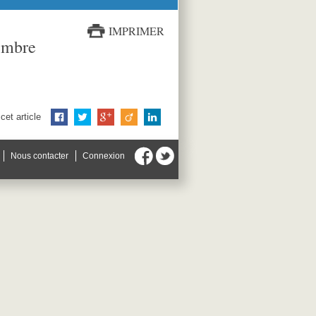
IMPRIMER
embre
cet article
Nous contacter
Connexion