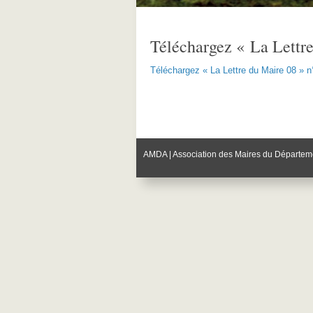
Téléchargez « La Lettr
Téléchargez « La Lettre du Maire 08 » 
AMDA | Association des Maires du Départem