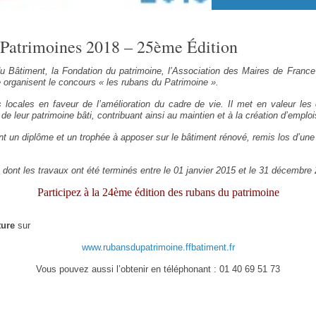
Patrimoines 2018 – 25ème Édition
u Bâtiment, la Fondation du patrimoine, l’Association des Maires de France
e organisent le concours « les rubans du Patrimoine ».
s locales en faveur de l’amélioration du cadre de vie. Il met en valeur l
n de leur patrimoine bâti, contribuant ainsi au maintien et à la création d’emploi
 un diplôme et un trophée à apposer sur le bâtiment rénové, remis los d’une
ns dont les travaux ont été terminés entre le 01 janvier 2015 et le 31 décembre
Participez à la 24ème édition des rubans du patrimoine
ture
sur
www.rubansdupatrimoine.ffbatiment.fr
Vous pouvez aussi l’obtenir en téléphonant : 01 40 69 51 73