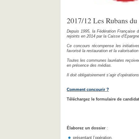
2017/12 Les Rubans du 
Depuis 1995, la Fédération Française d
rejoints en 2014 par la Caisse d’Epargn
Ce concours récompense les initiative
favorisé la restauration et la valorisatio
Toutes les communes lauréates reçoivent
en présence des médias.
Il doit obligatoirement s’agir d’opératio
Comment concourir ?
Téléchargez le
formulaire de candida
Élaborez un dossier
:
présentant l’opération,