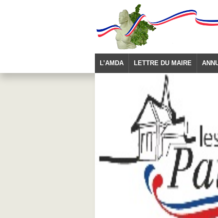
L’AMDA
LETTRE DU MAIRE
ANN