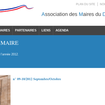
PLAN DU SITE
NO
A
ssociation des
M
aires du
UAIRES
PARTENAIRES
LIENS
AGENDA
 MAIRE
 l’année 2012.
n° 09-10/2012 Septembre/Octobre