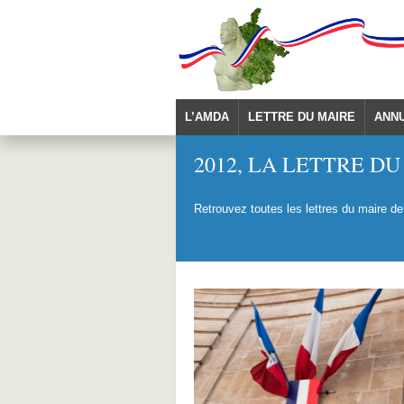
L’AMDA
LETTRE DU MAIRE
ANN
2012
,
LA LETTRE DU
Retrouvez toutes les lettres du maire de