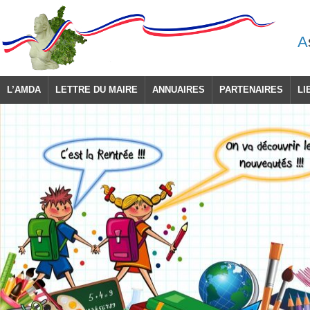
A
L’AMDA
LETTRE DU MAIRE
ANNUAIRES
PARTENAIRES
LI