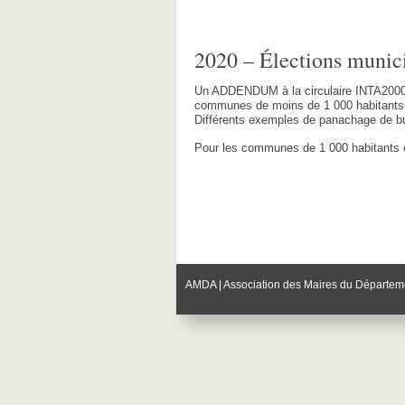
2020 – Élections munici
Un ADDENDUM à la circulaire INTA2000662J
communes de moins de 1 000 habitants
Différents exemples de panachage de bul
Pour les communes de 1 000 habitants e
AMDA | Association des Maires du Départem