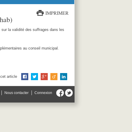
IMPRIMER
 hab)
sur la validité des suffrages dans les
plémentaires au conseil municipal.
cet article
Nous contacter
Connexion