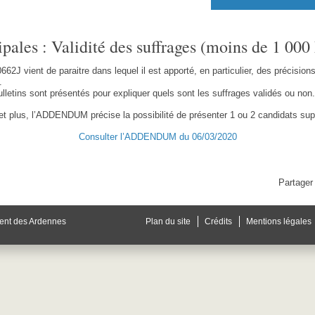
pales : Validité des suffrages (moins de 1 000
 vient de paraitre dans lequel il est apporté, en particulier, des précisions 
.
letins sont présentés pour expliquer quels sont les suffrages validés ou non.
t plus, l’ADDENDUM précise la possibilité de présenter 1 ou 2 candidats sup
Consulter l’ADDENDUM du 06/03/2020
Partager 
ent des Ardennes
Plan du site
Crédits
Mentions légales