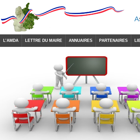
A
L’AMDA
LETTRE DU MAIRE
ANNUAIRES
PARTENAIRES
LI