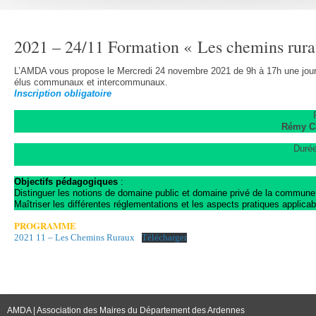
2021 – 24/11 Formation « Les chemins rur
L’AMDA vous propose le Mercredi 24 novembre 2021 de 9h à 17h une jour
élus communaux et intercommunaux.
Inscription obligatoire
Rémy Cl
Durée
Objectifs pédagogiques
:
Distinguer les notions de domaine public et domaine privé de la commune
Maîtriser les différentes réglementations et les aspects pratiques applic
PROGRAMME
2021 11 – Les Chemins Ruraux
Télécharger
AMDA | Association des Maires du Département des Ardennes