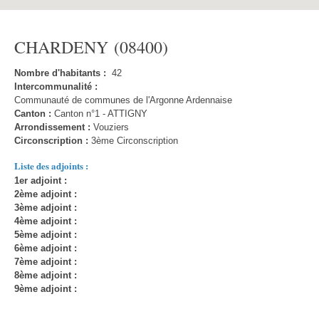
CHARDENY (08400)
Nombre d'habitants :
42
Intercommunalité :
Communauté de communes de l'Argonne Ardennaise
Canton :
Canton n°1 - ATTIGNY
Arrondissement :
Vouziers
Circonscription :
3ème Circonscription
Liste des adjoints :
1er adjoint :
2ème adjoint :
3ème adjoint :
4ème adjoint :
5ème adjoint :
6ème adjoint :
7ème adjoint :
8ème adjoint :
9ème adjoint :