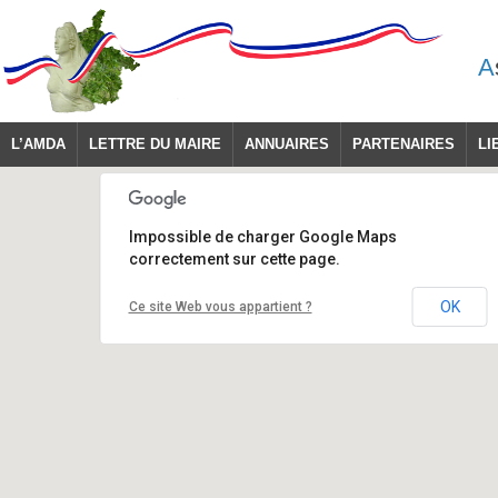
A
L’AMDA
LETTRE DU MAIRE
ANNUAIRES
PARTENAIRES
LI
Impossible de charger Google Maps
correctement sur cette page.
OK
Ce site Web vous appartient ?