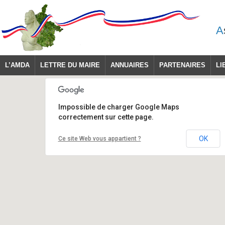
A
L’AMDA
LETTRE DU MAIRE
ANNUAIRES
PARTENAIRES
LI
Impossible de charger Google Maps
correctement sur cette page.
OK
Ce site Web vous appartient ?