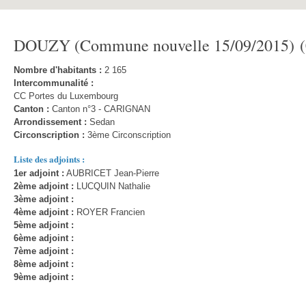
DOUZY (Commune nouvelle 15/09/2015) (
Nombre d'habitants :
2 165
Intercommunalité :
CC Portes du Luxembourg
Canton :
Canton n°3 - CARIGNAN
Arrondissement :
Sedan
Circonscription :
3ème Circonscription
Liste des adjoints :
1er adjoint :
AUBRICET Jean-Pierre
2ème adjoint :
LUCQUIN Nathalie
3ème adjoint :
4ème adjoint :
ROYER Francien
5ème adjoint :
6ème adjoint :
7ème adjoint :
8ème adjoint :
9ème adjoint :