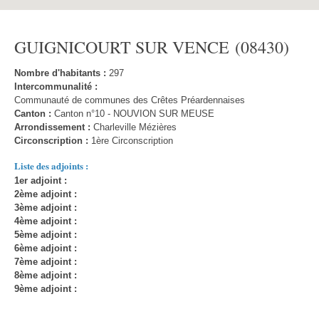
GUIGNICOURT SUR VENCE (08430)
Nombre d'habitants :
297
Intercommunalité :
Communauté de communes des Crêtes Préardennaises
Canton :
Canton n°10 - NOUVION SUR MEUSE
Arrondissement :
Charleville Mézières
Circonscription :
1ère Circonscription
Liste des adjoints :
1er adjoint :
2ème adjoint :
3ème adjoint :
4ème adjoint :
5ème adjoint :
6ème adjoint :
7ème adjoint :
8ème adjoint :
9ème adjoint :