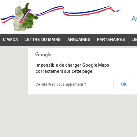
A
L’AMDA
LETTRE DU MAIRE
ANNUAIRES
PARTENAIRES
LI
Impossible de charger Google Maps
correctement sur cette page.
OK
Ce site Web vous appartient ?