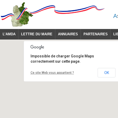
A
L’AMDA
LETTRE DU MAIRE
ANNUAIRES
PARTENAIRES
LI
Impossible de charger Google Maps
correctement sur cette page.
OK
Ce site Web vous appartient ?