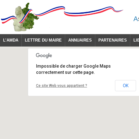
A
L’AMDA
LETTRE DU MAIRE
ANNUAIRES
PARTENAIRES
LI
Impossible de charger Google Maps
correctement sur cette page.
OK
Ce site Web vous appartient ?