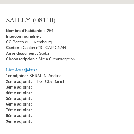
SAILLY (08110)
Nombre d'habitants :
264
Intercommunalité :
CC Portes du Luxembourg
Canton :
Canton n°3 - CARIGNAN
Arrondissement :
Sedan
Circonscription :
3ème Circonscription
Liste des adjoints :
1er adjoint :
SERAFINI Adeline
2ème adjoint :
LIEGEOIS Daniel
3ème adjoint :
4ème adjoint :
5ème adjoint :
6ème adjoint :
7ème adjoint :
8ème adjoint :
9ème adjoint :