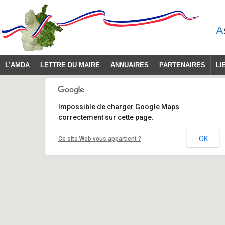
A
L’AMDA
LETTRE DU MAIRE
ANNUAIRES
PARTENAIRES
LI
Impossible de charger Google Maps
correctement sur cette page.
OK
Ce site Web vous appartient ?