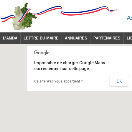
A
L’AMDA
LETTRE DU MAIRE
ANNUAIRES
PARTENAIRES
LI
Impossible de charger Google Maps
correctement sur cette page.
OK
Ce site Web vous appartient ?