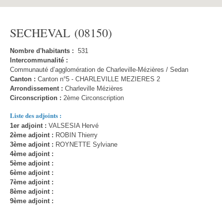
SECHEVAL (08150)
Nombre d'habitants :
531
Intercommunalité :
Communauté d’agglomération de Charleville-Mézières / Sedan
Canton :
Canton n°5 - CHARLEVILLE MEZIERES 2
Arrondissement :
Charleville Mézières
Circonscription :
2ème Circonscription
Liste des adjoints :
1er adjoint :
VALSESIA Hervé
2ème adjoint :
ROBIN Thierry
3ème adjoint :
ROYNETTE Sylviane
4ème adjoint :
5ème adjoint :
6ème adjoint :
7ème adjoint :
8ème adjoint :
9ème adjoint :