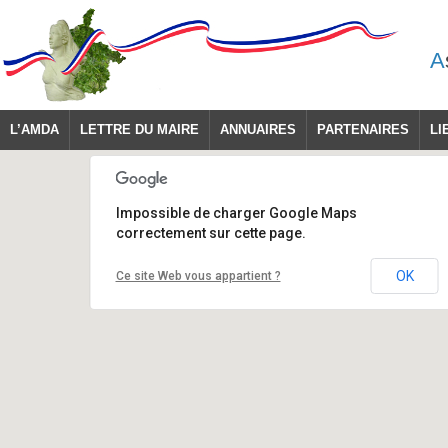
A
L’AMDA
LETTRE DU MAIRE
ANNUAIRES
PARTENAIRES
LI
Impossible de charger Google Maps
correctement sur cette page.
OK
Ce site Web vous appartient ?