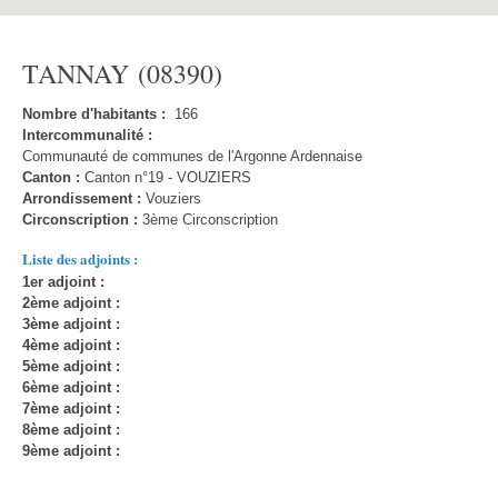
TANNAY (08390)
Nombre d'habitants :
166
Intercommunalité :
Communauté de communes de l'Argonne Ardennaise
Canton :
Canton n°19 - VOUZIERS
Arrondissement :
Vouziers
Circonscription :
3ème Circonscription
Liste des adjoints :
1er adjoint :
2ème adjoint :
3ème adjoint :
4ème adjoint :
5ème adjoint :
6ème adjoint :
7ème adjoint :
8ème adjoint :
9ème adjoint :