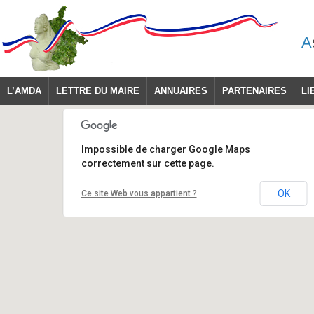
A
L’AMDA
LETTRE DU MAIRE
ANNUAIRES
PARTENAIRES
LI
Impossible de charger Google Maps
correctement sur cette page.
OK
Ce site Web vous appartient ?