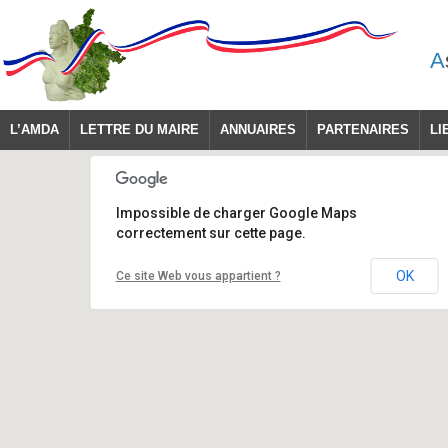
A
L’AMDA
LETTRE DU MAIRE
ANNUAIRES
PARTENAIRES
LI
Impossible de charger Google Maps
correctement sur cette page.
OK
Ce site Web vous appartient ?