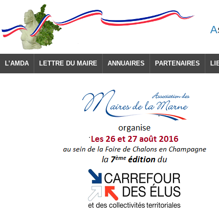
A
L’AMDA
LETTRE DU MAIRE
ANNUAIRES
PARTENAIRES
LI