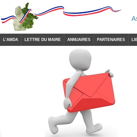
A
L’AMDA
LETTRE DU MAIRE
ANNUAIRES
PARTENAIRES
LI