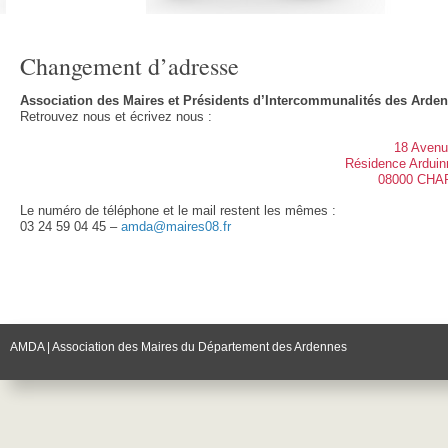
Changement d’adresse
Association des Maires et Présidents d’Intercommunalités des Arde
Retrouvez nous et écrivez nous :
18 Avenu
Résidence Arduinn
08000 CHA
Le numéro de téléphone et le mail restent les mêmes :
03 24 59 04 45 –
amda@maires08.fr
AMDA | Association des Maires du Département des Ardennes