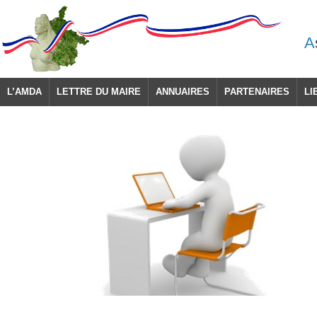
A
L’AMDA
LETTRE DU MAIRE
ANNUAIRES
PARTENAIRES
LI