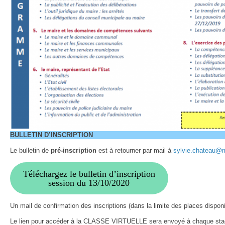
BULLETIN D’INSCRIPTION
Le bulletin de
pré-inscription
est à retourner par mail à
sylvie.chateau@m
Téléchargez le bulletin d’inscription
session du 13/10/2020
Un mail de confirmation des inscriptions (dans la limite des places dispo
Le lien pour accéder à la CLASSE VIRTUELLE sera envoyé à chaque stagia