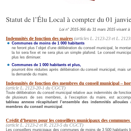
Statut de l’Élu Local à compter du 01 janvi
Loi n° 2015-366 du 31 mars 2015 visant à f
Indemnités de fonction des maires
(articles L. 2123-23 et L. 21
Communes de moins de 1 000 habitants
ne feront plus l’objet d’une délibération du conseil municipal, le monta
la loi sera fixe et ne sera plus un simple plafond. Le conseil municip
plus les diminuer.
Communes de 1 000 habitants et plus,
pourront être réduites après délibération du conseil municipal, mais 
la demande du maire.
Indemnités de fonction des membres du conseil municipal – hor
(article L. 2123-20-1 du CGCT)
Toute délibération du conseil municipal relative aux indemnités de fonctio
de plusieurs de ses membres, à l’exception du maire, est accomp
tableau annexe récapitulant l’ensemble des indemnités allouées 
membres du conseil municipal
.
Crédit d’heures pour les conseillers municipaux des communes 
(article L. 2123-2 et R. 2123-5 du CGCT)
Les conseillers municipaux des communes de moins de 3 500 habitants b