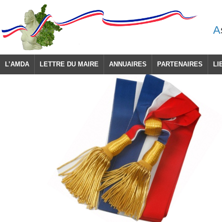
A
L’AMDA
LETTRE DU MAIRE
ANNUAIRES
PARTENAIRES
LI