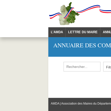
L’AMDA
LETTRE DU MAIRE
ANN
ANNUAIRE DES CO
AMDA | Association des Maires du Départem