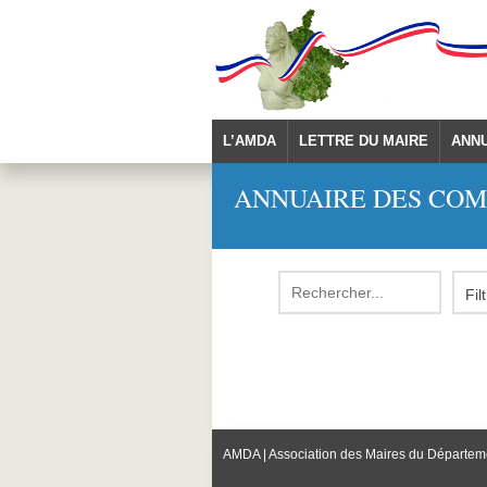
L’AMDA
LETTRE DU MAIRE
ANN
ANNUAIRE DES CO
AMDA | Association des Maires du Départem